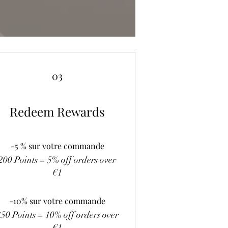
03
Redeem Rewards
-5 % sur votre commande
200 Points = 5% off orders over
€1
-10% sur votre commande
350 Points = 10% off orders over
€1