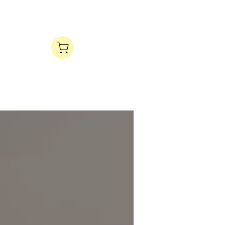
Log I
Contact