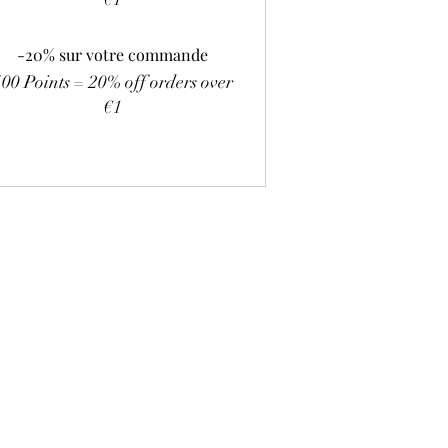
-20% sur votre commande
500 Points = 20% off orders over
€1